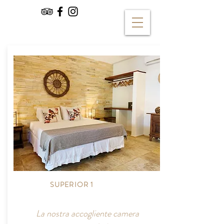
SUPERIOR 1
La nostra accogliente camera