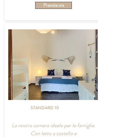
Prenota ora
STANDARD 10
La nostra camera ideale per le famiglie.
Con letto a castello e