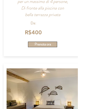
per un massimo di 4 persone,
Di fronte alla piscina con
bella terrazza privata
Da:
R$400
Prenota ora