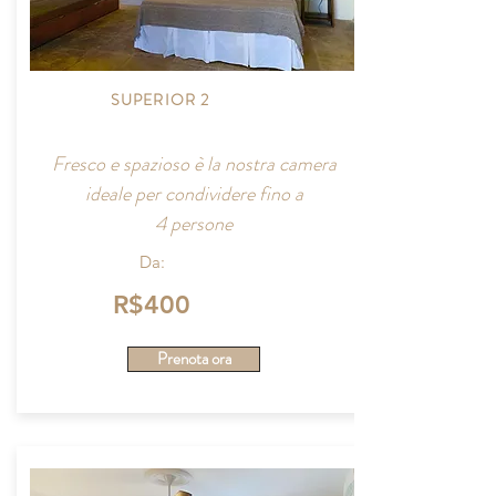
SUPERIOR 2
Fresco e spazioso è la nostra camera
ideale per condividere fino a
4 persone
Da:
R$400
Prenota ora