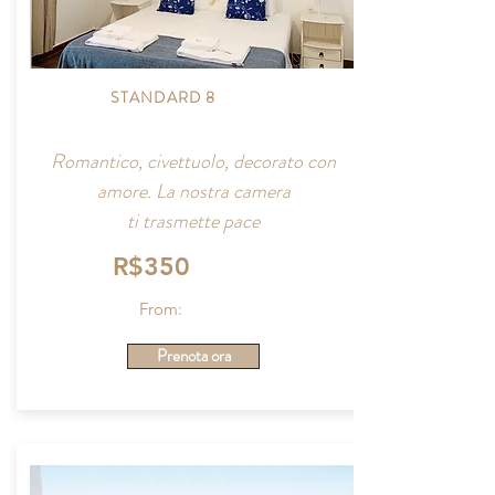
STANDARD 8
Romantico, civettuolo, decorato con
amore. La nostra camera
ti trasmette pace
R$350
From:
Prenota ora