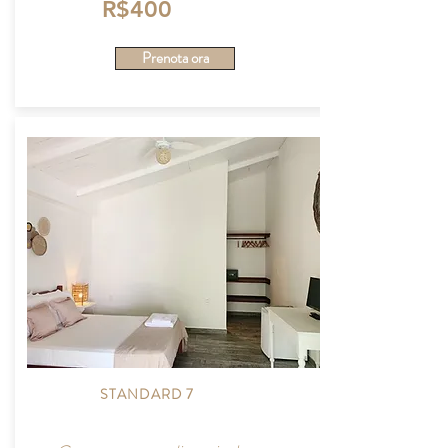
R$400
Prenota ora
STANDARD 7