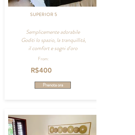
SUPERIOR 5
Semplicemente adorabile
Goditi lo spazio, la tranquillità,
il comfort e sogni d'oro
From:
R$400
Prenota ora