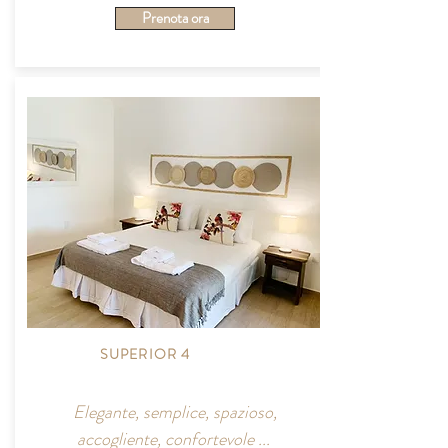
Prenota ora
SUPERIOR 4
Elegante, semplice, spazioso,
accogliente, confortevole ...