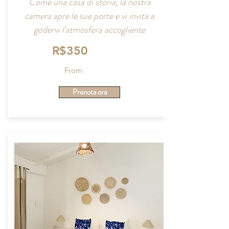
Come una casa di storia, la nostra
camera apre le sue porte e vi invita a
godervi l'atmosfera accogliente
R$350
From
Prenota ora